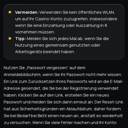
Vermeiden:
Verwenden Sie kein öffentliches WLAN,
um auf Ihr Casino-Konto zuzugreifen, insbesondere
wenn Sie eine Einzahlung oder Auszahlung in €
vornehmen müssen.
Tipp:
Melden Sie sich jedes Mal ab, wenn Sie die
Nutzung eines gemeinsam genutzten oder
Arbeitsgeräts beendet haben.
Nutzen Sie „Passwort vergessen“ auf dem
Anmeldebildschirm, wenn Sie Ihr Passwort nicht mehr wissen.
Ein Link zum Zurücksetzen Ihres Passworts wird an die E-Mail-
Adresse gesendet, die Sie bei der Registrierung verwendet
haben. Klicken Sie auf den Link, erstellen Sie ein neues
Passwort und melden Sie sich dann erneut an. Der Reset-Link
hat aus Sicherheitsgründen ein Ablaufdatum, daher fordern
Sie bei Bedarf bei BetX einen neuen an, anstatt es wiederholt
zu versuchen. Wenn Sie viele Fehler machen und Ihr Konto