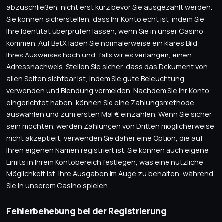
abzuschließen, nicht erst kurz bevor Sie ausgezahlt werden.
Sie können sicherstellen, dass Ihr Konto echt ist, indem Sie
Ihre Identität überprüfen lassen, wenn Sie in unser Casino
kommen. Auf BetX laden Sie normalerweise ein klares Bild
Ihres Ausweises hoch und, falls wir es verlangen, einen
Adressnachweis. Stellen Sie sicher, dass das Dokument von
allen Seiten sichtbar ist, indem Sie gute Beleuchtung
verwenden und Blendung vermeiden. Nachdem Sie Ihr Konto
eingerichtet haben, können Sie eine Zahlungsmethode
auswählen und zum ersten Mal € einzahlen. Wenn Sie sicher
sein möchten, werden Zahlungen von Dritten möglicherweise
nicht akzeptiert, verwenden Sie daher eine Option, die auf
Ihren eigenen Namen registriert ist. Sie können auch eigene
Limits in Ihrem Kontobereich festlegen, was eine nützliche
Möglichkeit ist, Ihre Ausgaben im Auge zu behalten, während
Sie in unserem Casino spielen.
Fehlerbehebung bei der Registrierung