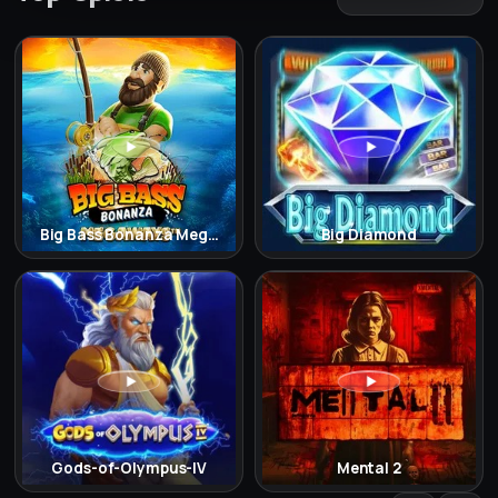
Big Bass Bonanza Megaways
Big Diamond
Gods-of-Olympus-IV
Mental 2