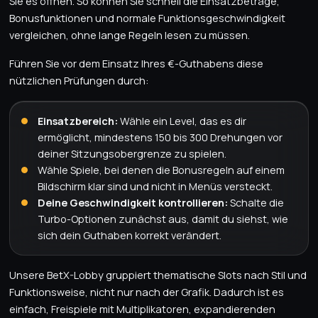
Sie es öffnen. So können Sie schnell die Einsatzbeträge,
Bonusfunktionen und normale Funktionsgeschwindigkeit
vergleichen, ohne lange Regeln lesen zu müssen.
Führen Sie vor dem Einsatz Ihres €-Guthabens diese
nützlichen Prüfungen durch:
Einsatzbereich:
Wähle ein Level, das es dir
ermöglicht, mindestens 150 bis 300 Drehungen vor
deiner Sitzungsobergrenze zu spielen.
Wähle Spiele, bei denen die Bonusregeln auf einem
Bildschirm klar sind und nicht in Menüs versteckt.
Deine Geschwindigkeit kontrollieren:
Schalte die
Turbo-Optionen zunächst aus, damit du siehst, wie
sich dein Guthaben korrekt verändert.
Unsere BetX-Lobby gruppiert thematische Slots nach Stil und
Funktionsweise, nicht nur nach der Grafik. Dadurch ist es
einfach, Freispiele mit Multiplikatoren, expandierenden