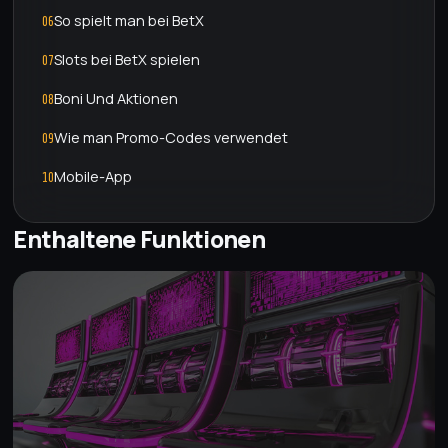
So spielt man bei BetX
06
Slots bei BetX spielen
07
Boni Und Aktionen
08
Wie man Promo-Codes verwendet
09
Mobile-App
10
VIP-Programm
11
Enthaltene Funktionen
Sicherheit und Spielerschutz
12
Verantwortungsvolles Spielen
13
Wie man ein sicheres Online Casino auswählt
14
Häufig gestellte Fragen
15