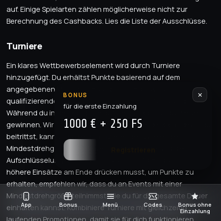
auf. Einige Spielarten zählen möglicherweise nicht zur
Berechnung des Cashbacks. Lies die Liste der Ausschlüsse.
Turniere
Ein klares Wettbewerbselement wird durch Turniere
hinzugefügt. Du erhältst Punkte basierend auf dem
angegebenen Mechanismus, der normalerweise
BONUS
qualifizierende Drehungen bei bestimmten Slots sind.
für die erste Einzahlung
Während du in der Rangliste aufsteigst, kannst du Preise
1000 € + 250 FS
gewinnen. Wir halten die Turnierseiten bei BetX klar. Bevor du
beitrittst, kannst du die qualifizierenden Spiele, die
Mindestdrehgröße, die Bewertungsmethode und die
Registrieren
Aufschlüsselung des Preispools sehen. Damit du nicht
höhere Einsätze am Ende drücken musst, um Punkte zu
erhalten, empfehlen wir, dass du an Events mit einer
Mindestdrehgröße teilnimmst, die du für die gesamte Dauer
App
Bonus
Menü
Codes
Bonus ohne
einhalten kannst. Kombiniere Turniere mit gleichzeitig
Einzahlung
laufenden Promotionen, damit sie für dich funktionieren.