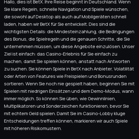
Hallo, dies ist BetX. Ihre Reise beginnt in Deutschland. Wenn
Sie klare Regeln, schnelle Navigation und Spiele wünschen,
die sowohl auf Desktop als auch auf Mobilgeräten schnell
laden, haben wir BetX für Sie entwickelt. Dies sind die
wichtigsten Details: die Mindesteinzahlung, die Bedingungen
des Bonus, die Spielregeln und die genauen Schritte, die Sie
unternehmen müssen, um diese Angebote einzulösen. Unser
Ziel ist einfach: das Casino-Erlebnis für Sie einfach zu
machen, damit Sie spielen können, anstatt nach Antworten
zu suchen. Sie können Spiele in BetX nach Anbieter, Volatilität
oder Arten von Features wie Freispielen und Bonusrunden
sortieren. Wenn Sie noch nie gespielt haben, beginnen Sie mit
Spielen mit niedrigen Einsätzen und dem Demo-Modus, wann
immer möglich. So können Sie üben, wie Gewinnlinien,
Multiplikatoren und Sonderzeichen funktionieren, bevor Sie
mit echtem Geld spielen. Damit Sie im Casino-Lobby kluge
Entscheidungen treffen können, markieren wir auch Spiele
mit höheren Risikomustern.