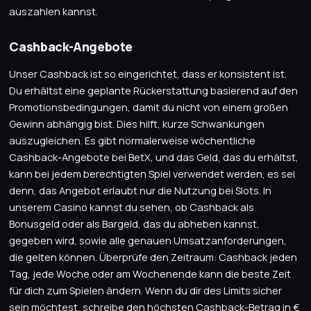
auszahlen kannst.
Cashback-Angebote
Unser Cashback ist so eingerichtet, dass er konsistent ist.
Du erhältst eine geplante Rückerstattung basierend auf den
Promotionsbedingungen, damit du nicht von einem großen
Gewinn abhängig bist. Dies hilft, kurze Schwankungen
auszugleichen. Es gibt normalerweise wöchentliche
Cashback-Angebote bei BetX, und das Geld, das du erhältst,
kann bei jedem berechtigten Spiel verwendet werden, es sei
denn, das Angebot erlaubt nur die Nutzung bei Slots. In
unserem Casino kannst du sehen, ob Cashback als
Bonusgeld oder als Bargeld, das du abheben kannst,
gegeben wird, sowie alle genauen Umsatzanforderungen,
die gelten können. Überprüfe den Zeitraum: Cashback jeden
Tag, jede Woche oder am Wochenende kann die beste Zeit
für dich zum Spielen ändern. Wenn du dir des Limits sicher
sein möchtest, schreibe den höchsten Cashback-Betrag in €