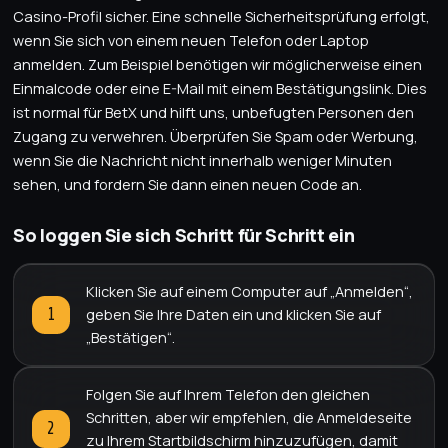
Casino-Profil sicher. Eine schnelle Sicherheitsprüfung erfolgt,
wenn Sie sich von einem neuen Telefon oder Laptop
anmelden. Zum Beispiel benötigen wir möglicherweise einen
Einmalcode oder eine E-Mail mit einem Bestätigungslink. Dies
ist normal für BetX und hilft uns, unbefugten Personen den
Zugang zu verwehren. Überprüfen Sie Spam oder Werbung,
wenn Sie die Nachricht nicht innerhalb weniger Minuten
sehen, und fordern Sie dann einen neuen Code an.
So loggen Sie sich Schritt für Schritt ein
Klicken Sie auf einem Computer auf „Anmelden“,
geben Sie Ihre Daten ein und klicken Sie auf
„Bestätigen“.
Folgen Sie auf Ihrem Telefon den gleichen
Schritten, aber wir empfehlen, die Anmeldeseite
zu Ihrem Startbildschirm hinzuzufügen, damit