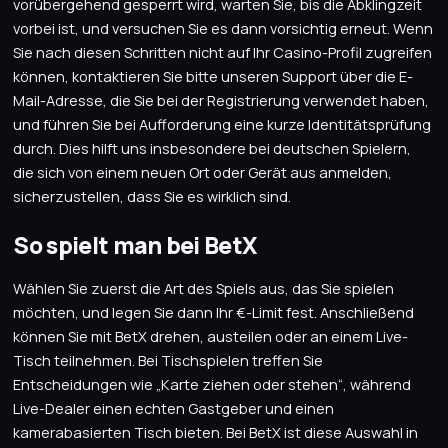
vorübergehend gesperrt wird, warten Sie, bis die Abklingzeit
vorbei ist, und versuchen Sie es dann vorsichtig erneut. Wenn
Sie nach diesen Schritten nicht auf Ihr Casino-Profil zugreifen
können, kontaktieren Sie bitte unseren Support über die E-
Mail-Adresse, die Sie bei der Registrierung verwendet haben,
und führen Sie bei Aufforderung eine kurze Identitätsprüfung
durch. Dies hilft uns insbesondere bei deutschen Spielern,
die sich von einem neuen Ort oder Gerät aus anmelden,
sicherzustellen, dass Sie es wirklich sind.
So spielt man bei BetX
Wählen Sie zuerst die Art des Spiels aus, das Sie spielen
möchten, und legen Sie dann Ihr €-Limit fest. Anschließend
können Sie mit BetX drehen, austeilen oder an einem Live-
Tisch teilnehmen. Bei Tischspielen treffen Sie
Entscheidungen wie „Karte ziehen oder stehen“, während
Live-Dealer einen echten Gastgeber und einen
kamerabasierten Tisch bieten. Bei BetX ist diese Auswahl in