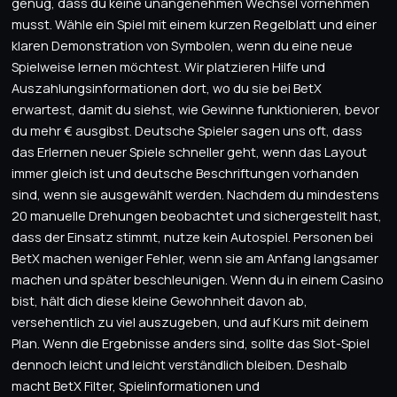
genug, dass du keine unangenehmen Wechsel vornehmen
musst. Wähle ein Spiel mit einem kurzen Regelblatt und einer
klaren Demonstration von Symbolen, wenn du eine neue
Spielweise lernen möchtest. Wir platzieren Hilfe und
Auszahlungsinformationen dort, wo du sie bei BetX
erwartest, damit du siehst, wie Gewinne funktionieren, bevor
du mehr € ausgibst. Deutsche Spieler sagen uns oft, dass
das Erlernen neuer Spiele schneller geht, wenn das Layout
immer gleich ist und deutsche Beschriftungen vorhanden
sind, wenn sie ausgewählt werden. Nachdem du mindestens
20 manuelle Drehungen beobachtet und sichergestellt hast,
dass der Einsatz stimmt, nutze kein Autospiel. Personen bei
BetX machen weniger Fehler, wenn sie am Anfang langsamer
machen und später beschleunigen. Wenn du in einem Casino
bist, hält dich diese kleine Gewohnheit davon ab,
versehentlich zu viel auszugeben, und auf Kurs mit deinem
Plan. Wenn die Ergebnisse anders sind, sollte das Slot-Spiel
dennoch leicht und leicht verständlich bleiben. Deshalb
macht BetX Filter, Spielinformationen und