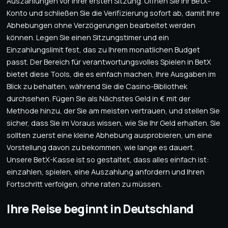
Auszahlungen vor Ihrer ersten Sitzung. Öffnen Sie Ihr BetX-
Konto und schließen Sie die Verifizierung sofort ab, damit Ihre
Abhebungen ohne Verzögerungen bearbeitet werden
können. Legen Sie einen Sitzungstimer und ein
Einzahlungslimit fest, das zu Ihrem monatlichen Budget
passt. Der Bereich für verantwortungsvolles Spielen in BetX
bietet diese Tools, die es einfach machen, Ihre Ausgaben im
Blick zu behalten, während Sie die Casino-Bibliothek
durchsehen. Fügen Sie als Nächstes Geld in € mit der
Methode hinzu, der Sie am meisten vertrauen, und stellen Sie
sicher, dass Sie im Voraus wissen, wie Sie Ihr Geld erhalten. Sie
sollten zuerst eine kleine Abhebung ausprobieren, um eine
Vorstellung davon zu bekommen, wie lange es dauert.
Unsere BetX-Kasse ist so gestaltet, dass alles einfach ist:
einzahlen, spielen, eine Auszahlung anfordern und Ihren
Fortschritt verfolgen, ohne raten zu müssen.
Ihre Reise beginnt in Deutschland