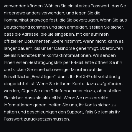
verwenden können. Wählen Sie ein starkes Passwort, das Sie
nirgendwo anders verwenden, und legen Sie die
Kommunikationswege fest, die Sie bevorzugen. Wenn Sie aus
Deutschland kommen und sich anmelden, stellen Sie sicher,
dass die Adresse, die Sie eingeben, mit der auf Ihren
offiziellen Dokumenten übereinstimmt. Wenn nicht, kann es
länger dauern, bis unser Casino Sie genehmigt. Überprüfen
Sie als Nächstes Ihre Kontaktinformationen. Wir senden
Ihnen einen Bestätigungslink per E-Mail. Bitte öffnen Sie ihn
und klicken Sie innerhalb weniger Minuten auf die
Schaltfläche „Bestätigen“, damit Ihr BetX-Profil vollständig
eingerichtet ist. Wenn Sie in Ihrem Konto dazu aufgefordert
werden, fügen Sie eine Telefonnummer hinzu, aber stellen
Sie sicher, dass sie aktuell ist. Wenn Sie uns korrekte
Informationen geben, helfen Sie uns, Ihr Konto sicher zu
halten und beschleunigen den Support, falls Sie jemals Ihr
Passwort zurücksetzen müssen.